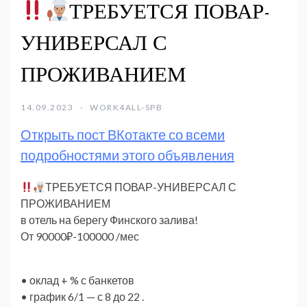
ТРЕБУЕТСЯ ПОВАР-
УНИВЕРСАЛ С
ПРОЖИВАНИЕМ
14.09.2023
WORK4ALL-SPB
Открыть пост ВКотакте со всеми
подробностями этого объявления
ТРЕБУЕТСЯ ПОВАР-УНИВЕРСАЛ С
ПРОЖИВАНИЕМ
в отель на берегу Финского залива!
От 90000₽-100000 /мес
• оклад + % с банкетов
• график 6/1 — с 8 до 22 .