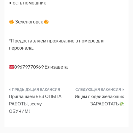
• есть помощник
Зеленогорск
*Предоставляем проживание в номере для
персонала.
89679770969 Елизавета
Навигация
Приглашаем БЕЗ ОПЫТА
Ищем людей желающих
по
РАБОТЫ, всему
ЗАРАБОТАТЬ
ОБУЧИМ!
записям