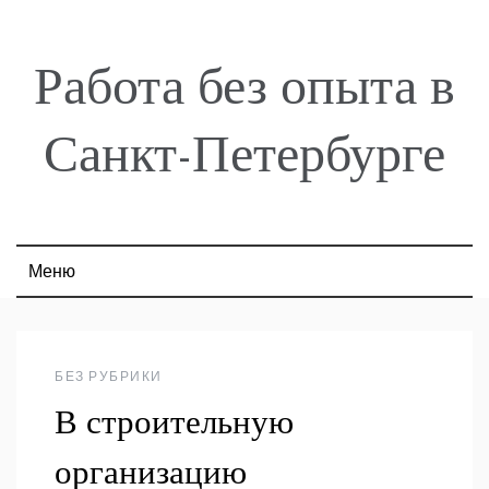
Skip
to
content
Работа без опыта в
Санкт-Петербурге
Меню
БЕЗ РУБРИКИ
В строительную
организацию