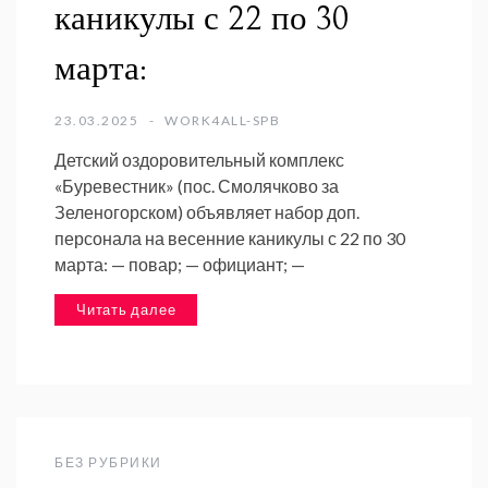
каникулы с 22 по 30
марта:
23.03.2025
WORK4ALL-SPB
Детский оздоровительный комплекс
«Буревестник» (пос. Смолячково за
Зеленогорском) объявляет набор доп.
персонала на весенние каникулы с 22 по 30
марта: — повар; — официант; —
Читать далее
БЕЗ РУБРИКИ