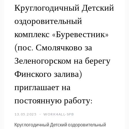
Круглогодичный Детский
оздоровительный
комплекс «Буревестник»
(пос. Смолячково за
Зеленогорском на берегу
Финского залива)
приглашает на
постоянную работу:
13.05.2025
WORK4ALL-SPB
Круглогодичный Детский оздоровительный