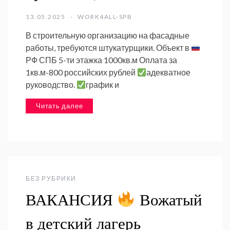
13.05.2025
WORK4ALL-SPB
В строительную организацию на фасадные
работы, требуются штукатурщики. Объект в
РФ СПБ 5-ти этажка 1000кв.м Оплата за
1кв.м-800 российских рублей
адекватное
руководство.
график и
Читать далее
БЕЗ РУБРИКИ
ВАКАНСИЯ
Вожатый
в детский лагерь