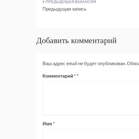
Навигация
Предыдущая запись
по
записям
Добавить комментарий
Ваш адрес email не будет опубликован.
Обяз
Комментарий
*
Имя
*