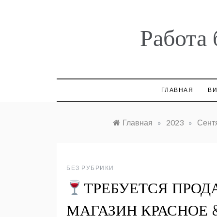
Skip
to
content
Работа 
ГЛАВНАЯ
ВИ
Главная
»
2023
»
Сент
БЕЗ РУБРИКИ
ТРЕБУЕТСЯ ПРОДА
МАГАЗИН КРАСНОЕ 