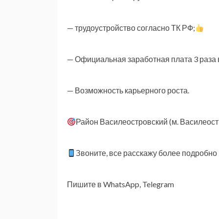
— трудоустройство согласно ТК РФ;
— Официальная заработная плата 3 раза в
— Возможность карьерного роста.
Район Василеостровский (м. Василеост
Звоните, все расскажу более подробно
Пишите в WhatsApp, Telegram