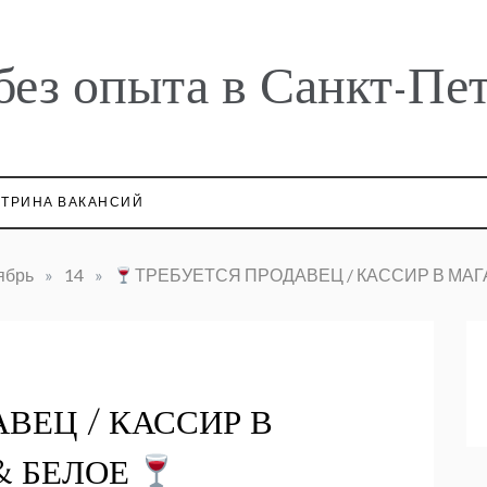
без опыта в Санкт-Пе
ТРИНА ВАКАНСИЙ
ябрь
»
14
»
ТРЕБУЕТСЯ ПРОДАВЕЦ / КАССИР В МАГ
ВЕЦ / КАССИР В
& БЕЛОЕ