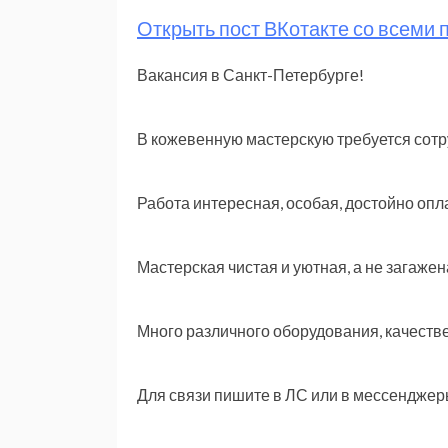
Открыть пост ВКотакте со всеми
Вакансия в Санкт-Петербурге!
В кожевенную мастерскую требуется сотр
Работа интересная, особая, достойно оп
Мастерская чистая и уютная, а не загажен
Много различного оборудования, качеств
Для связи пишите в ЛС или в мессендже