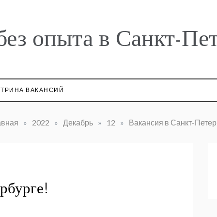
без опыта в Санкт-Пе
ТРИНА ВАКАНСИЙ
авная
»
2022
»
Декабрь
»
12
»
Вакансия в Санкт-Петер
рбурге!