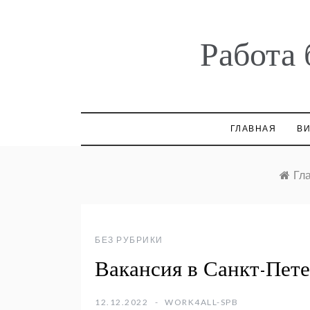
Skip
to
content
Работа 
ГЛАВНАЯ
ВИ
Гл
БЕЗ РУБРИКИ
Вакансия в Санкт-Пете
12.12.2022
WORK4ALL-SPB