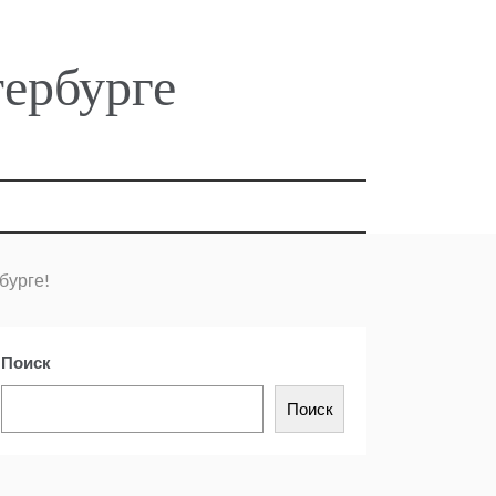
тербурге
бурге!
Поиск
Поиск