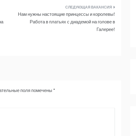
Нам нужны настоящие принцессы и королевы!
на
Работа в платьях с диадемой на голове в
Галерее!
ательные поля помечены
*