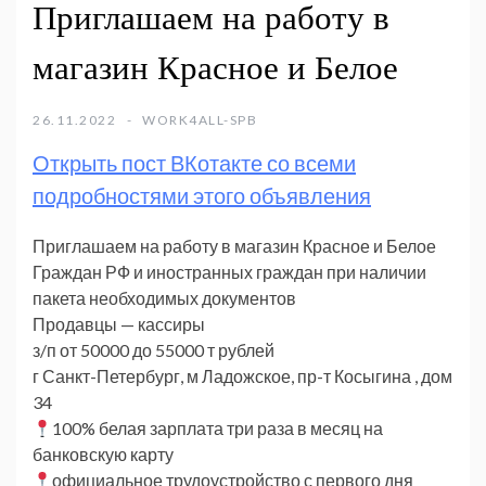
Приглашаем на работу в
магазин Красное и Белое
26.11.2022
WORK4ALL-SPB
Открыть пост ВКотакте со всеми
подробностями этого объявления
Приглашаем на работу в магазин Красное и Белое
Граждан РФ и иностранных граждан при наличии
пакета необходимых документов
Продавцы — кассиры
з/п от 50000 до 55000 т рублей
г Санкт-Петербург, м Ладожское, пр-т Косыгина , дом
34
100% белая зарплата три раза в месяц на
банковскую карту
официальное трудоустройство с первого дня