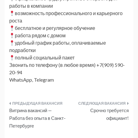
работы в компании
возможность профессионального и карьерного
роста
бесплатное и регулярное обучение
работа рядом с домом
удобный график работы, оплачиваемые
подработки
полный социальный пакет
Звонить по телефону (в любое время) +7(909) 590-
20-94
WhatsApp, Telegram
Навигация
Витрина вакансий —
Срочно требуется
по
Работа без опыта в Санкт-
официант!
Петербурге
записям