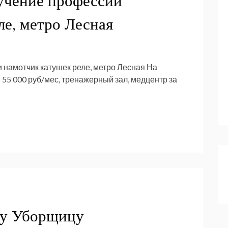
учение профессии
ле, метро Лесная
 намотчик катушек реле, метро Лесная На
 55 000 руб/мес, тренажерный зал, медцентр за
ту Уборщицу