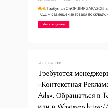
Требуется СБОРЩИК ЗАКАЗОВ на
ТСД; — размещение товара по складу; 
Читать далее
БЕЗ РУБРИКИ
Требуются менеджер
«Контекстная Реклама
Ads». Обращаться в Tel
или в Whatsapp https: