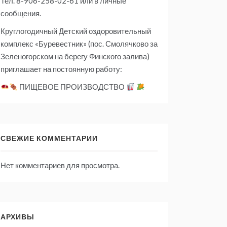
Тел. 8-906-258-02-61 или в личные
сообщения.
Круглогодичный Детский оздоровительный
комплекс «Буревестник» (пос. Смолячково за
Зеленогорском на берегу Финского залива)
приглашает на постоянную работу:
ПИЩЕВОЕ ПРОИЗВОДСТВО
СВЕЖИЕ КОММЕНТАРИИ
Нет комментариев для просмотра.
АРХИВЫ