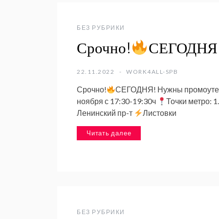
БЕЗ РУБРИКИ
Срочно!
СЕГОДНЯ
22.11.2022
WORK4ALL-SPB
Срочно!
СЕГОДНЯ! Нужны промоутеры
ноября с 17:30-19:30ч
Точки метро: 1
Ленинский пр-т
Листовки
Читать далее
БЕЗ РУБРИКИ