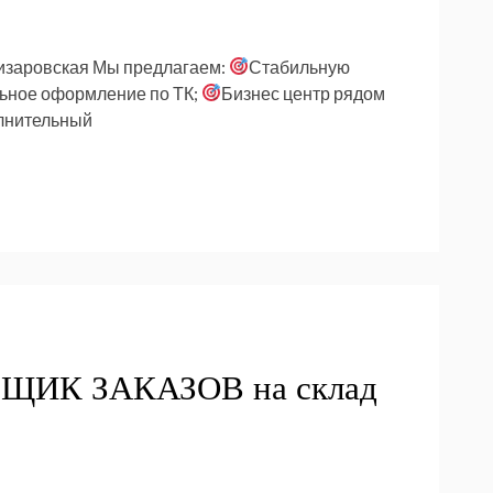
изаровская Мы предлагаем:
Стабильную
ное оформление по ТК;
Бизнес центр рядом
лнительный
РЩИК ЗАКАЗОВ на склад