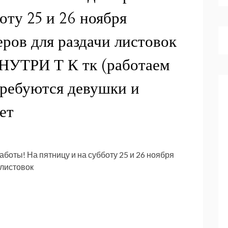
оту 25 и 26 ноября
ров для раздачи листовок
ВНУТРИ Т К тк (работаем
требуются девушки и
ет
 работы! На пятницу и на субботу 25 и 26 ноября
листовок