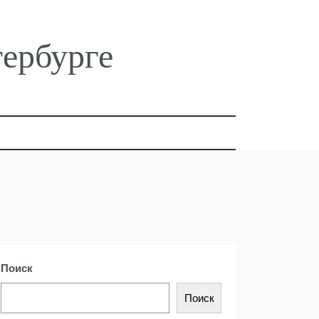
тербурге
Поиск
Поиск