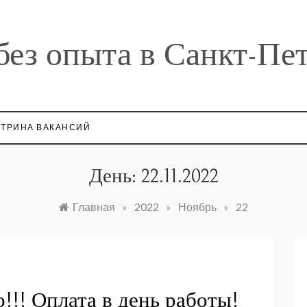
без опыта в Санкт-Пе
ТРИНА ВАКАНСИЙ
День:
22.11.2022
Главная
»
2022
»
Ноябрь
»
22
о!!! Оплата в день работы!